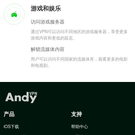
游戏和娱乐
访问游戏服务器
通过VPN可以访问不同地区的游戏服务器，享受更多
游戏内容和更低的延迟。
解锁流媒体内容
用户可以访问不同国家的流媒体库，观看更多的电影
和电视剧。
产品
支持
iOS下载
帮助中心