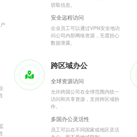
。
窃取信息。
安全远程访问
用户
企业员工可以通过VPN安全地访
问公司内部网络资源，无需担心
数据泄露。
跨区域办公
全球资源访问
企
允许跨国公司在全球范围内统一
性
访问和共享资源，支持跨区域协
作。
多国办公灵活性
监
员工可以在不同国家或地区灵活
性
办公，而不受地域限制。