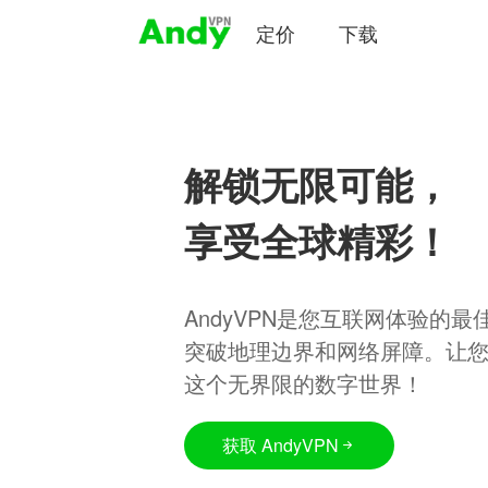
定价
下载
解锁无限可能，
享受全球精彩！
AndyVPN是您互联网体验的
突破地理边界和网络屏障。让
这个无界限的数字世界！
获取 AndyVPN