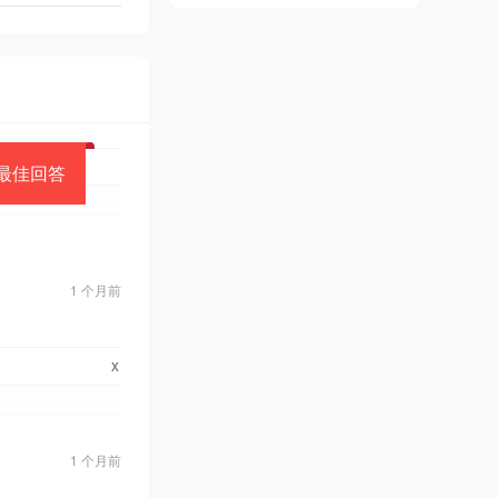
最佳回答
1 个月前
x
1 个月前