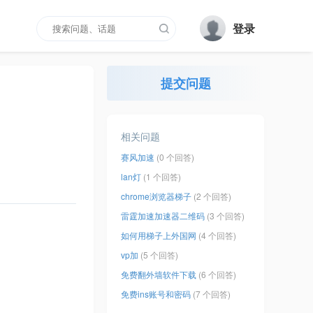
登录
提交问题
相关问题
赛风加速
(0 个回答)
lan灯
(1 个回答)
chrome浏览器梯子
(2 个回答)
雷霆加速加速器二维码
(3 个回答)
如何用梯子上外国网
(4 个回答)
vp加
(5 个回答)
免费翻外墙软件下载
(6 个回答)
免费ins账号和密码
(7 个回答)