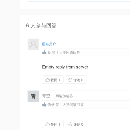
6 人参与回答
匿名用户
蔡 等 1 人赞同该回答
Empty reply from server
赞同
1
评论 0
青
青空
·
网络加速器
僧僧 等 1 人赞同该回答
赞同
1
评论 0