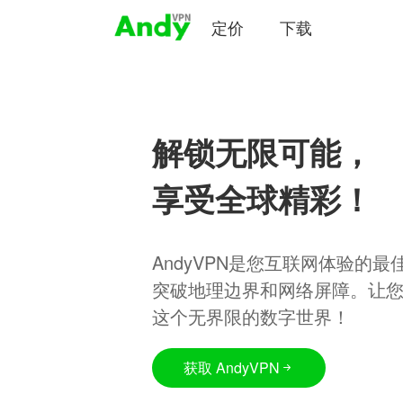
定价
下载
解锁无限可能，
享受全球精彩！
AndyVPN是您互联网体验的
突破地理边界和网络屏障。让
这个无界限的数字世界！
获取 AndyVPN