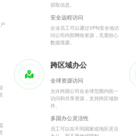
。
窃取信息。
安全远程访问
用户
企业员工可以通过VPN安全地访
问公司内部网络资源，无需担心
数据泄露。
跨区域办公
全球资源访问
企
允许跨国公司在全球范围内统一
性
访问和共享资源，支持跨区域协
作。
多国办公灵活性
监
员工可以在不同国家或地区灵活
性
办公，而不受地域限制。