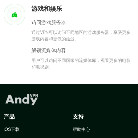
游戏和娱乐
访问游戏服务器
通过VPN可以访问不同地区的游戏服务器，享受更多
游戏内容和更低的延迟。
解锁流媒体内容
用户可以访问不同国家的流媒体库，观看更多的电影
和电视剧。
产品
支持
iOS下载
帮助中心