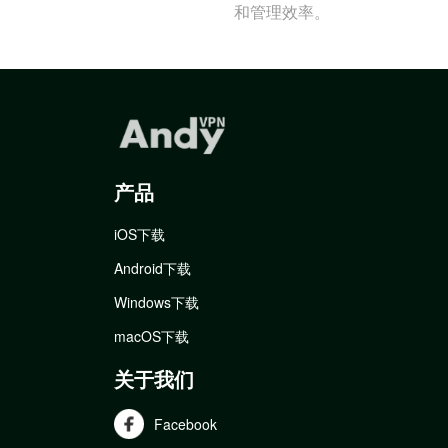
和管理效率。
产品
iOS下载
Android下载
Windows下载
macOS下载
关于我们
Facebook