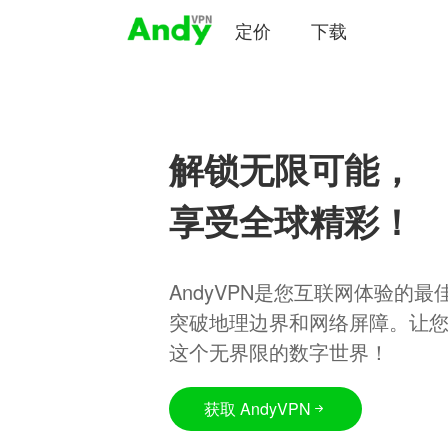
定价
下载
解锁无限可能，
享受全球精彩！
AndyVPN是您互联网体验的
突破地理边界和网络屏障。让
这个无界限的数字世界！
获取 AndyVPN