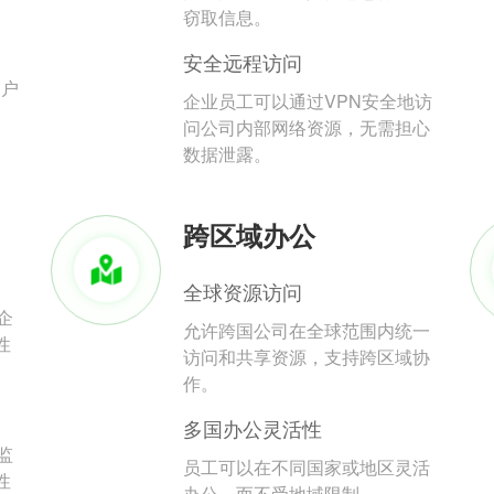
。
窃取信息。
安全远程访问
用户
企业员工可以通过VPN安全地访
问公司内部网络资源，无需担心
数据泄露。
跨区域办公
全球资源访问
企
允许跨国公司在全球范围内统一
性
访问和共享资源，支持跨区域协
作。
多国办公灵活性
监
员工可以在不同国家或地区灵活
性
办公，而不受地域限制。