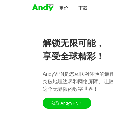
定价
下载
解锁无限可能，
享受全球精彩！
AndyVPN是您互联网体验的
突破地理边界和网络屏障。让
这个无界限的数字世界！
获取 AndyVPN