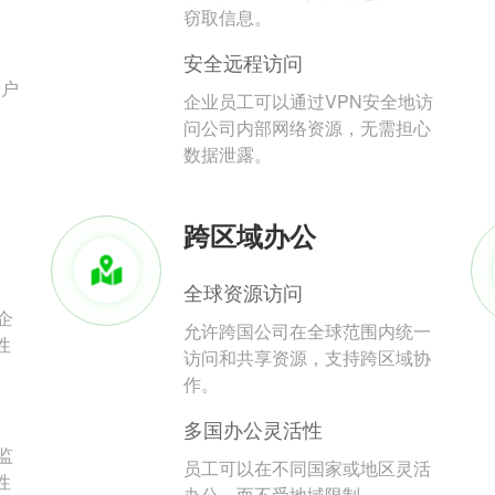
。
窃取信息。
安全远程访问
用户
企业员工可以通过VPN安全地访
问公司内部网络资源，无需担心
数据泄露。
跨区域办公
全球资源访问
企
允许跨国公司在全球范围内统一
性
访问和共享资源，支持跨区域协
作。
多国办公灵活性
监
员工可以在不同国家或地区灵活
性
办公，而不受地域限制。