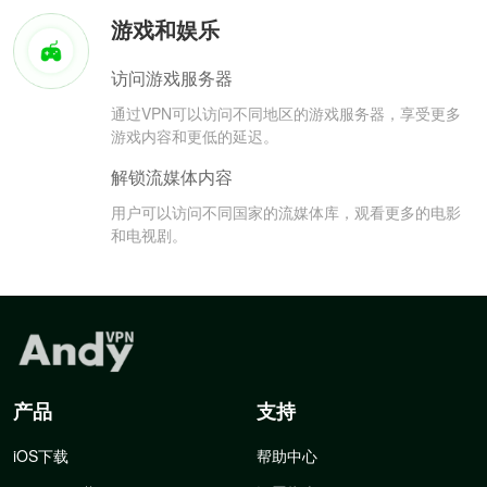
游戏和娱乐
访问游戏服务器
通过VPN可以访问不同地区的游戏服务器，享受更多
游戏内容和更低的延迟。
解锁流媒体内容
用户可以访问不同国家的流媒体库，观看更多的电影
和电视剧。
产品
支持
iOS下载
帮助中心