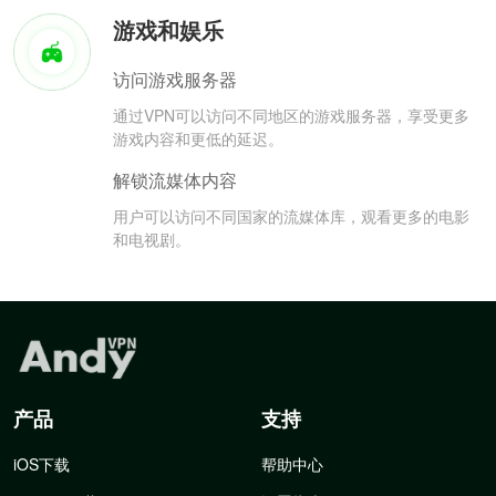
游戏和娱乐
访问游戏服务器
通过VPN可以访问不同地区的游戏服务器，享受更多
游戏内容和更低的延迟。
解锁流媒体内容
用户可以访问不同国家的流媒体库，观看更多的电影
和电视剧。
产品
支持
iOS下载
帮助中心