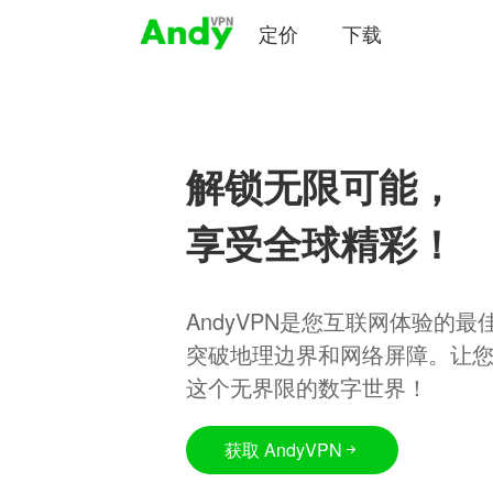
定价
下载
解锁无限可能，
享受全球精彩！
AndyVPN是您互联网体验的
突破地理边界和网络屏障。让
这个无界限的数字世界！
获取 AndyVPN