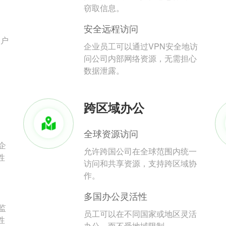
。
窃取信息。
安全远程访问
用户
企业员工可以通过VPN安全地访
问公司内部网络资源，无需担心
数据泄露。
跨区域办公
全球资源访问
企
允许跨国公司在全球范围内统一
性
访问和共享资源，支持跨区域协
作。
多国办公灵活性
监
员工可以在不同国家或地区灵活
性
办公，而不受地域限制。