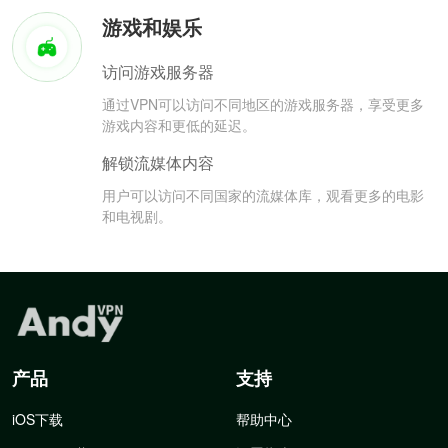
游戏和娱乐
访问游戏服务器
通过VPN可以访问不同地区的游戏服务器，享受更多
游戏内容和更低的延迟。
解锁流媒体内容
用户可以访问不同国家的流媒体库，观看更多的电影
和电视剧。
产品
支持
iOS下载
帮助中心