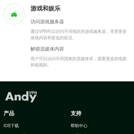
游戏和娱乐
访问游戏服务器
通过VPN可以访问不同地区的游戏服务器，享受更多
游戏内容和更低的延迟。
解锁流媒体内容
用户可以访问不同国家的流媒体库，观看更多的电影
和电视剧。
产品
支持
iOS下载
帮助中心