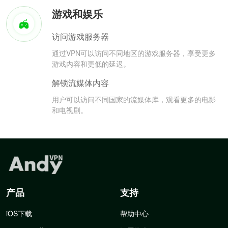
游戏和娱乐
访问游戏服务器
通过VPN可以访问不同地区的游戏服务器，享受更多
游戏内容和更低的延迟。
解锁流媒体内容
用户可以访问不同国家的流媒体库，观看更多的电影
和电视剧。
产品
支持
iOS下载
帮助中心