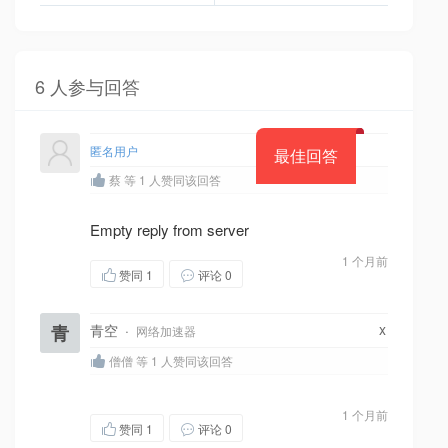
6 人参与回答
匿名用户
最佳回答
蔡 等 1 人赞同该回答
Empty reply from server
1 个月前
赞同
1
评论 0
x
青
青空
·
网络加速器
僧僧 等 1 人赞同该回答
1 个月前
赞同
1
评论 0