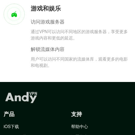
游戏和娱乐
访问游戏服务器
通过VPN可以访问不同地区的游戏服务器，享受更多
游戏内容和更低的延迟。
解锁流媒体内容
用户可以访问不同国家的流媒体库，观看更多的电影
和电视剧。
产品
支持
iOS下载
帮助中心