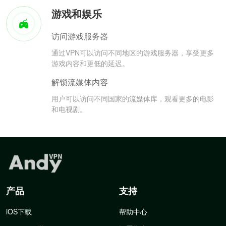
游戏和娱乐
访问游戏服务器
通过VPN可以访问不同地区的游戏服务器，享受更多
游戏内容和更低的延迟。
解锁流媒体内容
用户可以访问不同国家的流媒体库，观看更多的电影
和电视剧。
产品
支持
iOS下载
帮助中心