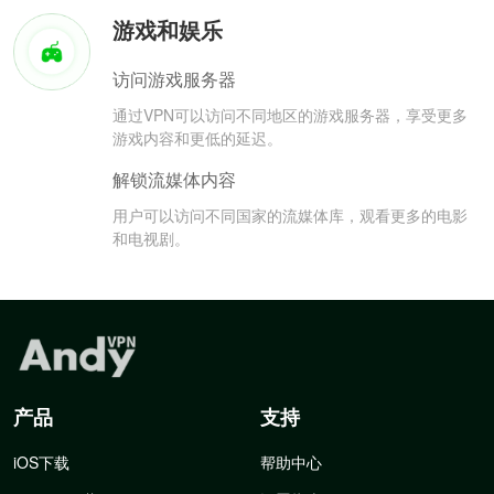
游戏和娱乐
访问游戏服务器
通过VPN可以访问不同地区的游戏服务器，享受更多
游戏内容和更低的延迟。
解锁流媒体内容
用户可以访问不同国家的流媒体库，观看更多的电影
和电视剧。
产品
支持
iOS下载
帮助中心