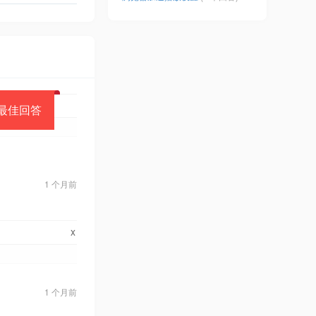
最佳回答
1 个月前
x
1 个月前