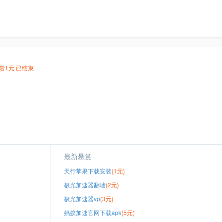
赏
1元
已结束
最新悬赏
天行苹果下载安装
(1元)
极光加速器翻墙
(2元)
极光加速器vp
(3元)
蚂蚁加速官网下载apk
(5元)