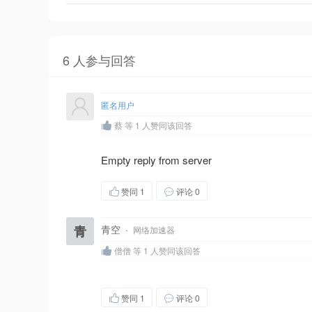
6 人参与回答
匿名用户
蔡 等 1 人赞同该回答
Empty reply from server
赞同
1
评论 0
青
青空
·
网络加速器
僧僧 等 1 人赞同该回答
赞同
1
评论 0