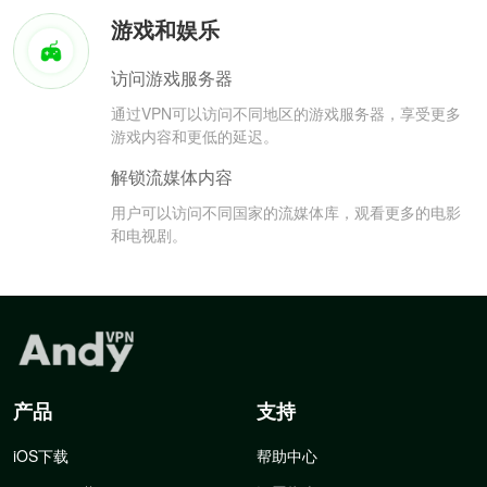
游戏和娱乐
访问游戏服务器
通过VPN可以访问不同地区的游戏服务器，享受更多
游戏内容和更低的延迟。
解锁流媒体内容
用户可以访问不同国家的流媒体库，观看更多的电影
和电视剧。
产品
支持
iOS下载
帮助中心